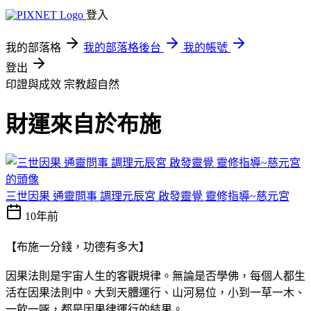
登入
我的部落格
我的部落格後台
我的帳號
登出
印證與成效
宗教超自然
財運來自於布施
三世因果 通靈問事 調理元辰宮 啟發靈覺 靈修指導~慈元宮
10年前
【布施一分錢，功德有多大】
因果法則是宇宙人生的客觀規律。無論是否學佛，每個人都生
活在因果法則中。大到天體運行、山河易位，小到一草一木、
一飲一啄，都是因果律運行的結果。