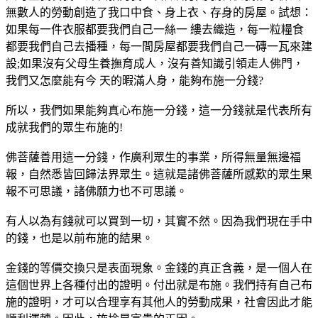
無數人的勞動創造了我口中食、身上衣、存身的房屋。試想：
如果每一件衣服都要我們自己一絲一 縷去織造，每一粒糧食
都要我們自己去播種，每一間房屋都要我們自己一磚一瓦來建
設;如果沒有父母生養撫育成人，沒有善知識引領走人佛門，
我們又怎麼能有今 天的暇滿人身，能夠布施一分錢?
所以，我們如果能夠真心布施一分錢，這一分錢就是代表所有
成就我們的眾生布施的!
佛菩薩善用這一分錢，作廣利眾生的事業，所得無量無邊福
報，自然悉皆回歸法界眾生。這就是諸佛菩薩所感歎的眾生果
報不可思議，諸佛願力也不可思議。
有人以為有錢就可以買到一切，其實不然。因為我們現在手中
的錢，也是以前布施的結果。
金錢的等價交換只是表面現象。金錢的真正含義，是一個人在
這個世界上各種付出的證明。付出就是布施。我們持有自己布
施的證明，才可以合理享有其他人的勞動成果，社會因此才能