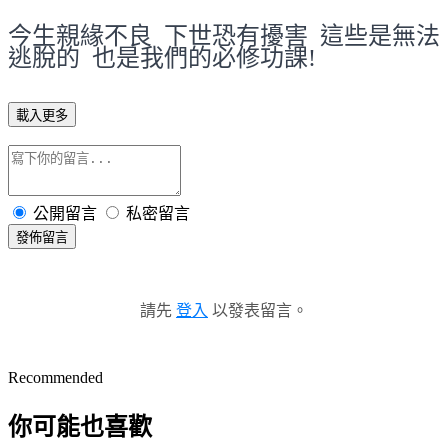
今生親緣不良 下世恐有擾害 這些是無法
逃脫的 也是我們的必修功課!
載入更多
公開留言
私密留言
發佈留言
請先
登入
以發表留言。
Recommended
你可能也喜歡