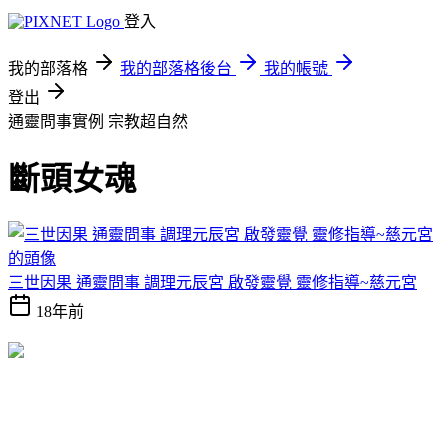
登入
我的部落格
我的部落格後台
我的帳號
登出
通靈問事實例
宗教超自然
斷頭女魂
三世因果 通靈問事 調理元辰宮 啟發靈覺 靈修指導~慈元宮
18年前