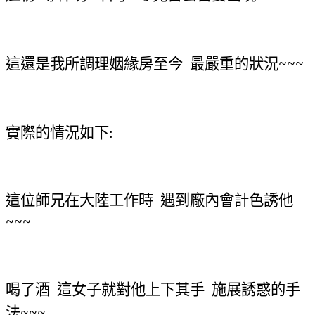
這還是我所調理姻緣房至今
最嚴重的狀況~~~
實際的情況如下
:
這位師兄在大陸工作時
遇到廠內會計色誘他
~~~
喝了酒
這女子就對他上下其手
施展誘惑的手
法~~~