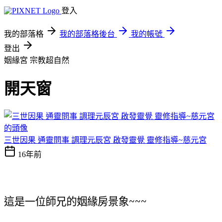
登入
我的部落格
我的部落格後台
我的帳號
登出
姻緣宮
宗教超自然
開天窗
三世因果 通靈問事 調理元辰宮 啟發靈覺 靈修指導~慈元宮
16年前
這是一位師兄的姻緣房景象~~~