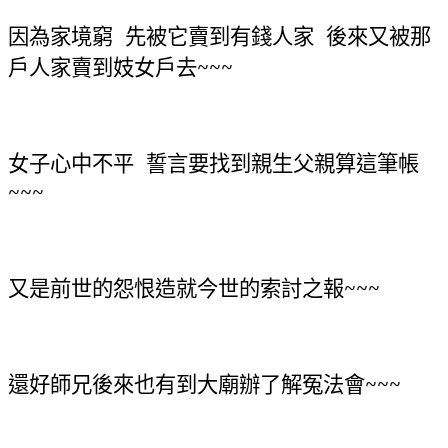
因為家境窮 先被它賣到有錢人家 後來又被那
戶人家賣到妓女戶去~~~
女子心中不平 誓言要找到親生父親算這筆帳
~~~
又是前世的怨恨造就今世的索討之報~~~
還好師兄後來也有到大廟辦了解冤法會~~~