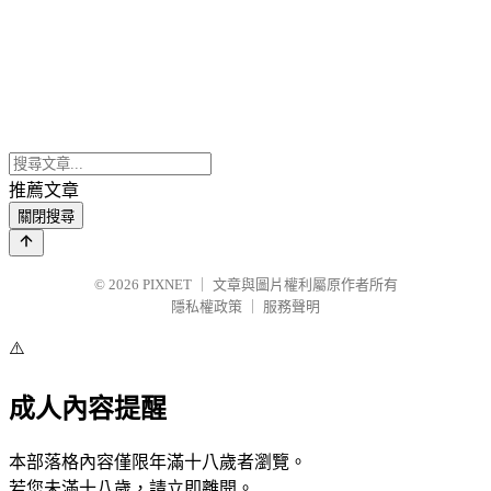
推薦文章
關閉搜尋
© 2026
PIXNET
｜
文章與圖片權利屬原作者所有
隱私權政策
｜
服務聲明
⚠️
成人內容提醒
本部落格內容僅限年滿十八歲者瀏覽。
若您未滿十八歲，請立即離開。