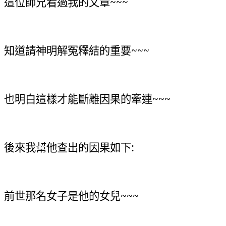
這位師兄看過我的文章~~~
知道請神明解冤釋結的重要~~~
也明白這樣才能斷離因果的牽連~~~
後來我幫他查出的因果如下:
前世那名女子是他的女兒~~~