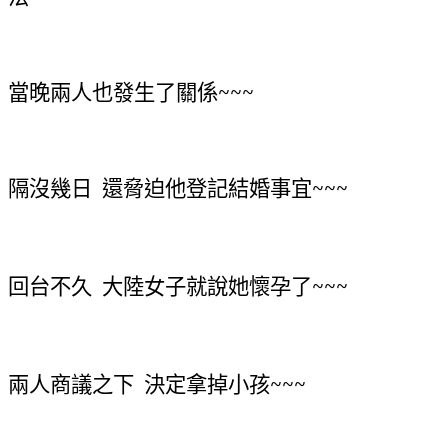
當晚兩人也發生了關係~~~
隔沒幾日
還脅迫他登記結婚事宜~~~
回台不久
大陸女子就說她懷孕了~~~
兩人商議之下
決定拿掉小孩~~~