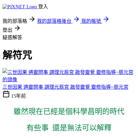
登入
我的部落格
我的部落格後台
我的帳號
登出
疑惑解答
解符咒
三世因果 通靈問事 調理元辰宮 啟發靈覺 靈修指導~慈元宮
15年前
雖然現在已經是個科學昌明的時代
有些事
還是無法可以解釋