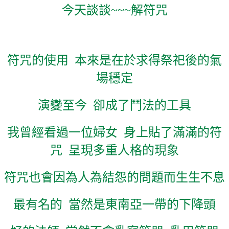
今天談談
~~~
解符咒
符咒的使用
本來是在於求得祭祀後的氣
場穩定
演變至今
卻成了鬥法的工具
我曾經看過一位婦女
身上貼了滿滿的符
咒
呈現多重人格的現象
符咒也會因為人為結怨的問題而生生不息
最有名的
當然是東南亞一帶的下降頭