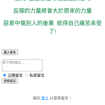
反噬的力量將會大於原來的力量
惡意中傷別人的後果
就得自己痛苦承受
了
!
載入更多
公開留言
私密留言
發佈留言
請先
登入
以發表留言。