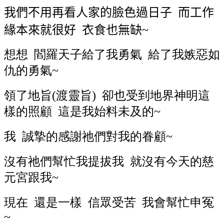
我們不用再看人家的臉色過日子
而工作
緣本來就很好
衣食也無缺
~
想想 閻羅天子給了我勇氣 給了我嫉惡如
仇的勇氣~
領了地旨(渡靈旨) 卻也受到地界神明這
樣的照顧 這是我始料未及的~
我 誠摯的感謝祂們對我的眷顧~
沒有祂們幫忙我提拔我 就沒有今天的慈
元宮跟我~
現在 還是一樣 信眾受苦 我會幫忙申冤
~