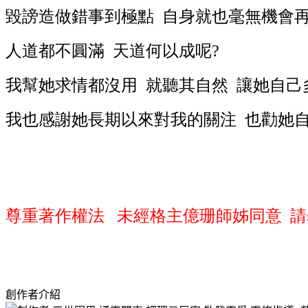
毀謗造做錯事到極點 自身就也毫無機會再
人道都不圓滿 天道何以成呢?
我幫她求情都沒用 就聽其自然 讓她自己
我也感謝她長期以來對我的關注 也勸她自
尊重著作權法 未經格主億珊師姊同意 請
創作者介紹