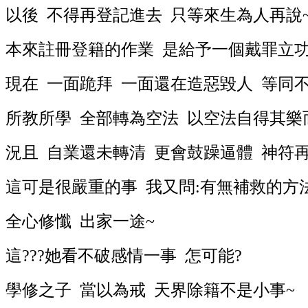
以後 不得再登記進去 只等來生為人再說
本來註冊登籍的作業 是給予一個戴罪立功
現在 一面跪拜 一面還在造惡毀人 等同
所教所學 全部轉為空法 以空法自得其樂
況且 自業還未轉清 更會鼓躁逼體 神符再
這可是很嚴重的事 我又問:有無補救的方
全心修懺 出家一途~
這???她看不破感情一事 怎可能?
學修之子 當以為戒 天界除籍不是小事~