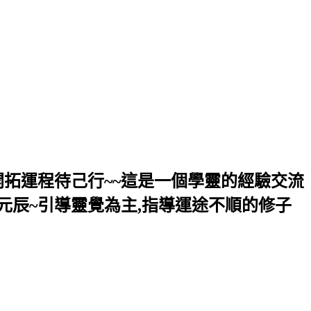
開拓運程待己行~~這是一個學靈的經驗交流
元辰~引導靈覺為主,指導運途不順的修子