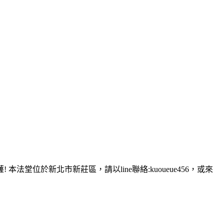
堂位於新北市新莊區，請以line聯絡:kuoueue456，或來