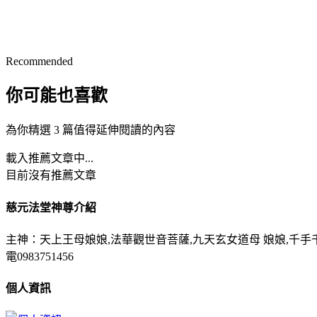
Recommended
你可能也喜歡
為你精選 3 篇值得延伸閱讀的內容
載入推薦文章中...
目前沒有推薦文章
慈元法堂神尊介紹
主神：天上王母娘娘,法華觀世音菩薩,九天玄女道母 娘娘,千手千眼
電0983751456
個人資訊