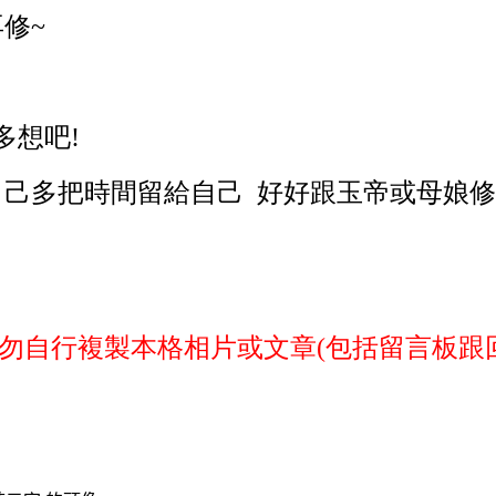
修~
多想吧!
己多把時間留給自己 好好跟玉帝或母娘修
勿自行複製本格相片或文章(包括留言板跟回