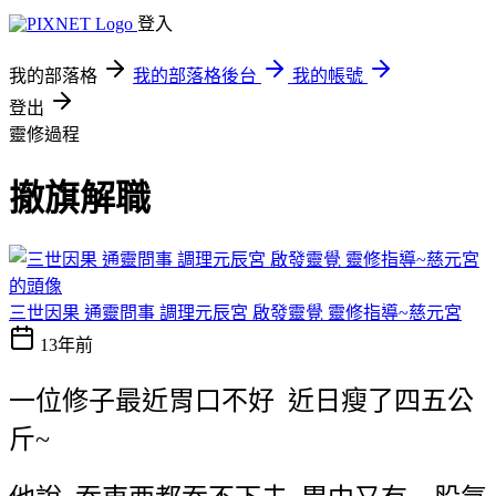
登入
我的部落格
我的部落格後台
我的帳號
登出
靈修過程
撤旗解職
三世因果 通靈問事 調理元辰宮 啟發靈覺 靈修指導~慈元宮
13年前
一位修子最近胃口不好
近日瘦了四五公
斤
~