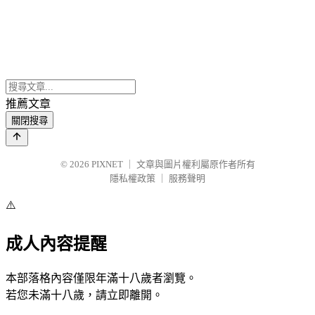
推薦文章
關閉搜尋
© 2026
PIXNET
｜
文章與圖片權利屬原作者所有
隱私權政策
｜
服務聲明
⚠️
成人內容提醒
本部落格內容僅限年滿十八歲者瀏覽。
若您未滿十八歲，請立即離開。