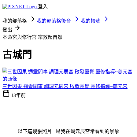
登入
我的部落格
我的部落格後台
我的帳號
登出
本命宮與修行宮
宗教超自然
古城門
三世因果 通靈問事 調理元辰宮 啟發靈覺 靈修指導~慈元宮
13年前
以下這幾張照片 是我在觀元辰宮常看到的景象