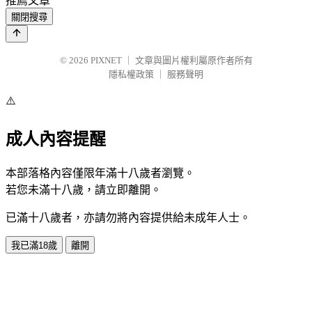
推薦文章
關閉搜尋
© 2026
PIXNET
｜
文章與圖片權利屬原作者所有
隱私權政策
｜
服務聲明
⚠️
成人內容提醒
本部落格內容僅限年滿十八歲者瀏覽。
若您未滿十八歲，請立即離開。
已滿十八歲者，亦請勿將內容提供給未成年人士。
我已滿18歲
離開