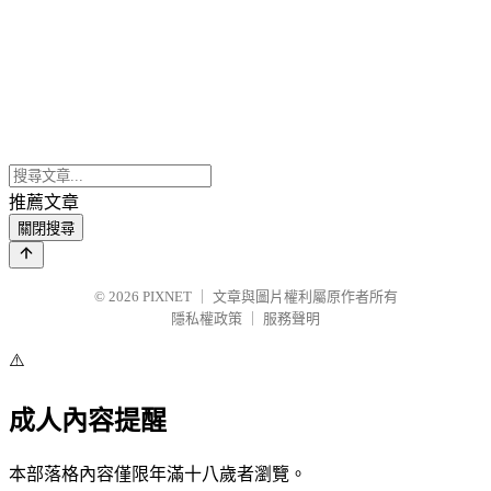
推薦文章
關閉搜尋
© 2026
PIXNET
｜
文章與圖片權利屬原作者所有
隱私權政策
｜
服務聲明
⚠️
成人內容提醒
本部落格內容僅限年滿十八歲者瀏覽。