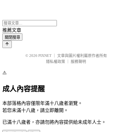
推薦文章
關閉搜尋
© 2026
PIXNET
｜
文章與圖片權利屬原作者所有
隱私權政策
｜
服務聲明
⚠️
成人內容提醒
本部落格內容僅限年滿十八歲者瀏覽。
若您未滿十八歲，請立即離開。
已滿十八歲者，亦請勿將內容提供給未成年人士。