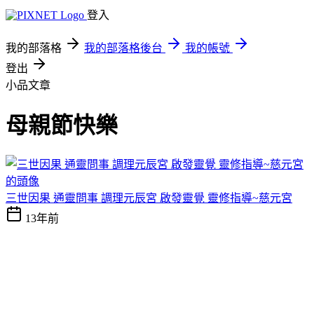
登入
我的部落格
我的部落格後台
我的帳號
登出
小品文章
母親節快樂
三世因果 通靈問事 調理元辰宮 啟發靈覺 靈修指導~慈元宮
13年前