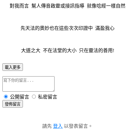
對我而言 幫人傳音啟靈或接訊指導 就像唸經一樣自然
先天法的奧妙也在這些次次印證中 滿盈我心
大道之大 不在法堂的大小 只在靈法的善用!
載入更多
公開留言
私密留言
發佈留言
請先
登入
以發表留言。