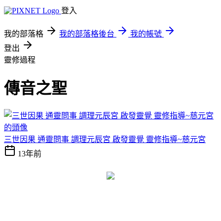
登入
我的部落格
我的部落格後台
我的帳號
登出
靈修過程
傳音之聖
三世因果 通靈問事 調理元辰宮 啟發靈覺 靈修指導~慈元宮
13年前