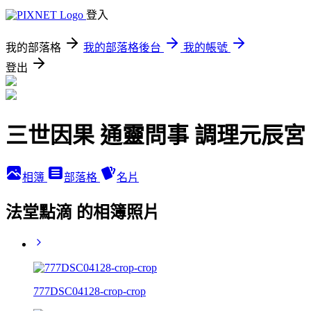
登入
我的部落格
我的部落格後台
我的帳號
登出
三世因果 通靈問事 調理元辰宮
相簿
部落格
名片
法堂點滴 的相簿照片
777DSC04128-crop-crop