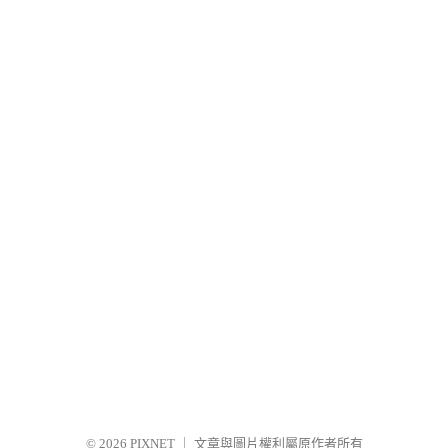
© 2026
PIXNET
｜
文章與圖片權利屬原作者所有