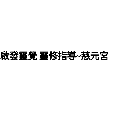
 啟發靈覺 靈修指導~慈元宮